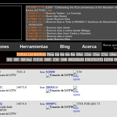
Buscar spot
ones
Herramientas
Blog
Acerca
Bú
TODAS LAS BANDAS
70cm
2m
4m
6m
8m
10m
12m
15m
17m
20m
EA
HF
HF+6m
V-U+6
SHF
CW
SSB
DIGITALES
FT8-FT4-FT2
LOTW
F
U
7031.4
K3WW
CW
EE
14075.0
SM3ULU
FQ
14074.0
W4WFC
TNX FOR QSO 73