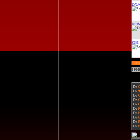
DA1
KC3M
K3IE
50 
100
De
De
De
De
De
De
De
De
De
De