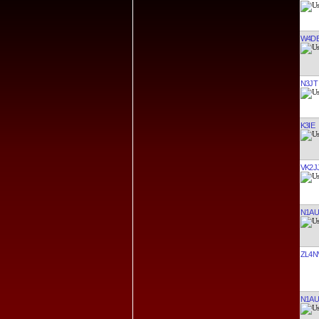
W4D
N3JT
K3IE
VK2J
N1AU
ZL4N
N1AU