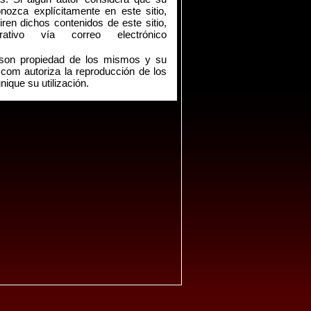
nozca explícitamente en este sitio,
ren dichos contenidos de este sitio,
tivo vía correo electrónico
s son propiedad de los mismos y su
.com autoriza la reproducción de los
ique su utilización.