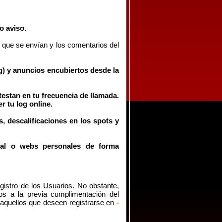
o aviso.
 que se envían y los comentarios del
ng) y anuncios encubiertos desde la
testan en tu frecuencia de llamada.
r tu log online.
, descalificaciones en los spots y
cial o webs personales de forma
egistro de los Usuarios. No obstante,
ios a la previa cumplimentación del
 aquellos que deseen registrarse en
-