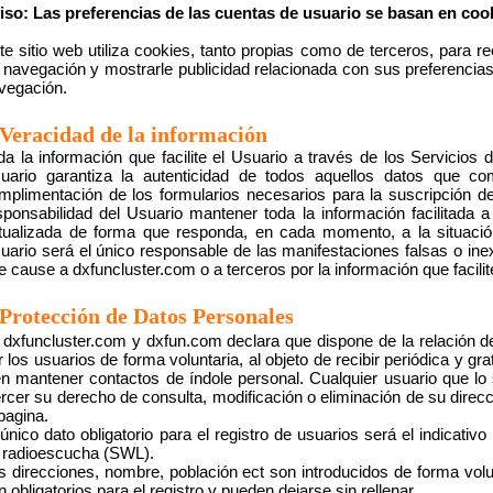
iso: Las preferencias de las cuentas de usuario se basan en coo
te sitio web utiliza cookies, tanto propias como de terceros, para re
 navegación y mostrarle publicidad relacionada con sus preferencias
vegación.
Veracidad de la información
da la información que facilite el Usuario a través de los Servicios 
uario garantiza la autenticidad de todos aquellos datos que 
mplimentación de los formularios necesarios para la suscripción de
sponsabilidad del Usuario mantener toda la información facilitada
tualizada de forma que responda, en cada momento, a la situación
uario será el único responsable de las manifestaciones falsas o inex
e cause a dxfuncluster.com o a terceros por la información que facilit
Protección de Datos Personales
dxfuncluster.com y dxfun.com declara que dispone de la relación d
r los usuarios de forma voluntaria, al objeto de recibir periódica y 
en mantener contactos de índole personal. Cualquier usuario que lo s
ercer su derecho de consulta, modificación o eliminación de su direc
 pagina.
 único dato obligatorio para el registro de usuarios será el indicativo 
 radioescucha (SWL).
s direcciones, nombre, población ect son introducidos de forma volu
n obligatorios para el registro y pueden dejarse sin rellenar.