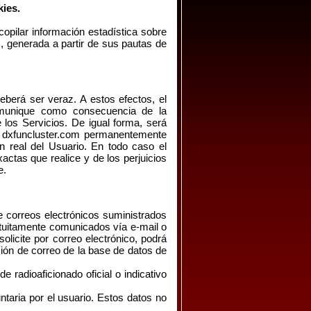
kies.
copilar información estadística sobre
, generada a partir de sus pautas de
deberá ser veraz. A estos efectos, el
comunique como consecuencia de la
 los Servicios. De igual forma, será
 a dxfuncluster.com permanentemente
 real del Usuario. En todo caso el
actas que realice y de los perjuicios
e.
e correos electrónicos suministrados
gratuitamente comunicados vía e-mail o
olicite por correo electrónico, podrá
ción de correo de la base de datos de
de radioaficionado oficial o indicativo
ntaria por el usuario. Estos datos no