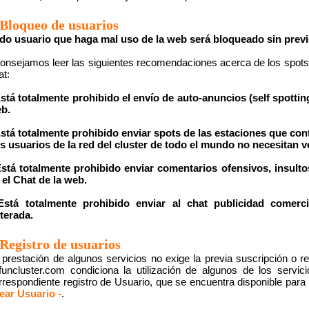
Bloqueo de usuarios
do usuario que haga mal uso de la web será bloqueado sin previ
onsejamos leer las siguientes recomendaciones acerca de los spots
at:
Está totalmente prohibido el envío de auto-anuncios (self spotti
b.
Está totalmente prohibido enviar spots de las estaciones que con
s usuarios de la red del cluster de todo el mundo no necesitan ve
Está totalmente prohibido enviar comentarios ofensivos, insultos
 el Chat de la web.
Está totalmente prohibido enviar al chat publicidad comer
iterada.
Registro de usuarios
 prestación de algunos servicios no exige la previa suscripción o r
funcluster.com condiciona la utilización de algunos de los servic
rrespondiente registro de Usuario, que se encuentra disponible para
ear Usuario -
.