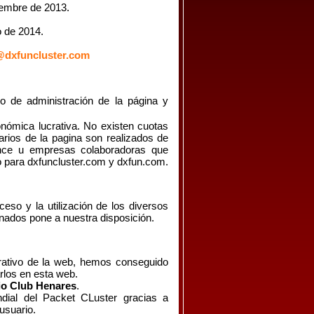
iembre de 2013.
o de 2014.
dxfuncluster.com
po de administración de la página y
nómica lucrativa. No existen cuotas
uarios de la pagina son realizados de
ance u empresas colaboradoras que
no para dxfuncluster.com y dxfun.com.
ceso y la utilización de los diversos
onados pone a nuestra disposición.
trativo de la web, hemos conseguido
rlos en esta web.
io Club Henares
.
dial del Packet CLuster gracias a
usuario.