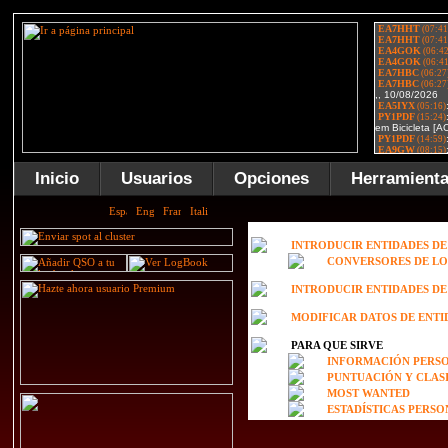
Inicio
Usuarios
Opciones
Herramient
INTRODUCIR ENTIDADES D
CONVERSORES DE LO
INTRODUCIR ENTIDADES D
MODIFICAR DATOS DE ENTI
PARA QUE SIRVE
INFORMACIÓN PERSO
PUNTUACIÓN Y CLAS
MOST WANTED
ESTADÍSTICAS PERS