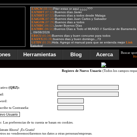
Buscar spot
ones
Herramientas
Blog
Acerca
Bú
Registro de Nuevo Usuario
(Todos los campos reque
cativo
(QRZ):
il:
word:
scribe tu Contraseña:
o: Las preferencias de tu cuenta se basan en cookies.
ístrate Ahora! ¡Es Gratis!
tros no venderemos/daremos tus datos a otras personas/empresas.