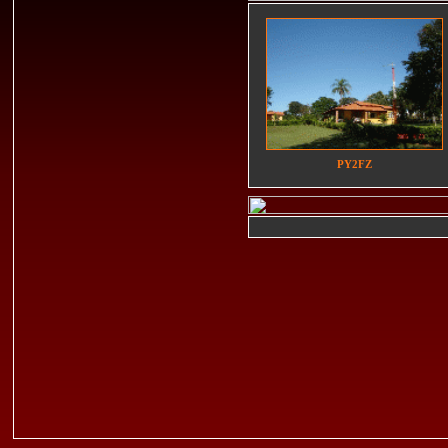
PY2FZ