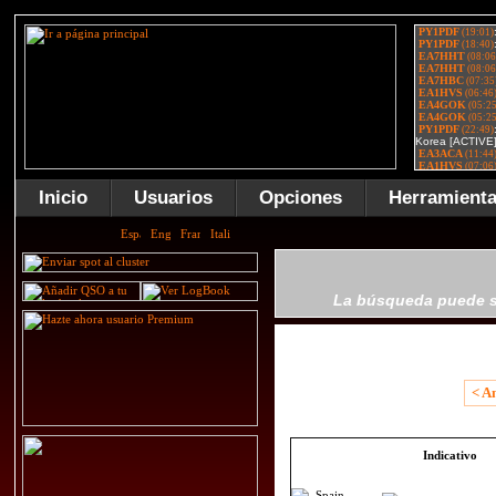
Inicio
Usuarios
Opciones
Herramient
La búsqueda puede se
< A
Indicativo