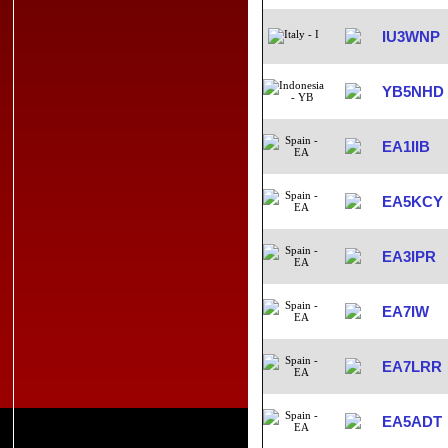
IU3WNP
YB5NHD
EA1IIB
EA5KCY
EA3IPR
EA7IW
EA7LRR
EA5ADT