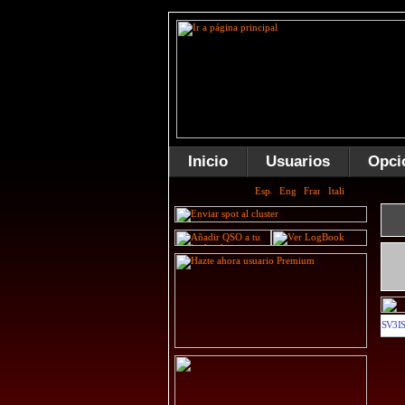
Inicio
Usuarios
Opci
SV3I