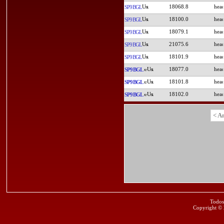
18068.8
SP9BGL
18100.0
SP9BGL
18079.1
SP9BGL
21075.6
SP9BGL
18101.9
SP9BGL
18077.0
SP9BGL
18101.8
SP9BGL
18102.0
SP9BGL
< A
Todos
Copyright ©