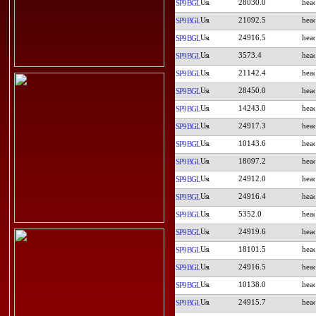
28030.0
SP9BGL
21092.5
SP9BGL
24916.5
SP9BGL
3573.4
SP9BGL
21142.4
SP9BGL
28450.0
SP9BGL
14243.0
SP9BGL
24917.3
SP9BGL
10143.6
SP9BGL
18097.2
SP9BGL
24912.0
SP9BGL
24916.4
SP9BGL
5352.0
SP9BGL
24919.6
SP9BGL
18101.5
SP9BGL
24916.5
SP9BGL
10138.0
SP9BGL
24915.7
SP9BGL