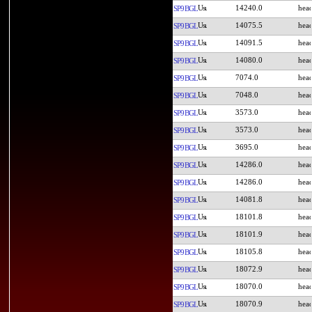
14240.0
SP9BGL
14075.5
SP9BGL
14091.5
SP9BGL
14080.0
SP9BGL
7074.0
SP9BGL
7048.0
SP9BGL
3573.0
SP9BGL
3573.0
SP9BGL
3695.0
SP9BGL
14286.0
SP9BGL
14286.0
SP9BGL
14081.8
SP9BGL
18101.8
SP9BGL
18101.9
SP9BGL
18105.8
SP9BGL
18072.9
SP9BGL
18070.0
SP9BGL
18070.9
SP9BGL