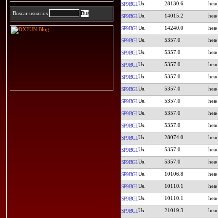
28130.6
SP9BGL
Buscar usuarios
14015.2
SP9BGL
14240.0
SP9BGL
5357.0
SP9BGL
5357.0
SP9BGL
5357.0
SP9BGL
5357.0
SP9BGL
5357.0
SP9BGL
5357.0
SP9BGL
5357.0
SP9BGL
5357.0
SP9BGL
28074.0
SP9BGL
5357.0
SP9BGL
5357.0
SP9BGL
10106.8
SP9BGL
10110.1
SP9BGL
10110.1
SP9BGL
21019.3
SP9BGL