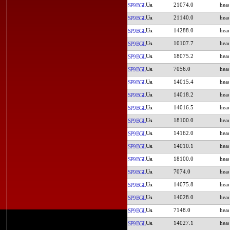
21074.0
SP9BGL
21140.0
SP9BGL
14288.0
SP9BGL
10107.7
SP9BGL
18075.2
SP9BGL
7056.0
SP9BGL
14015.4
SP9BGL
14018.2
SP9BGL
14016.5
SP9BGL
18100.0
SP9BGL
14162.0
SP9BGL
14010.1
SP9BGL
18100.0
SP9BGL
7074.0
SP9BGL
14075.8
SP9BGL
14028.0
SP9BGL
7148.0
SP9BGL
14027.1
SP9BGL