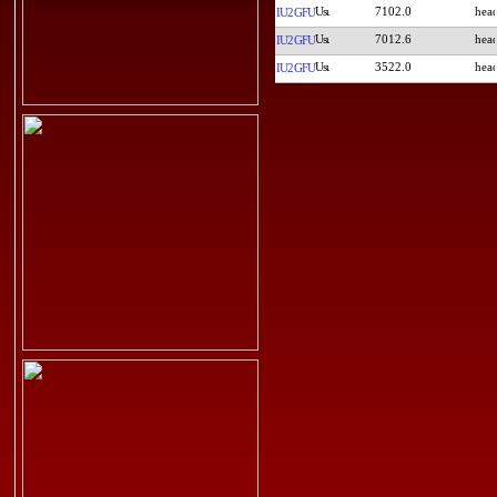
7102.0
IU2GFU
7012.6
IU2GFU
3522.0
IU2GFU