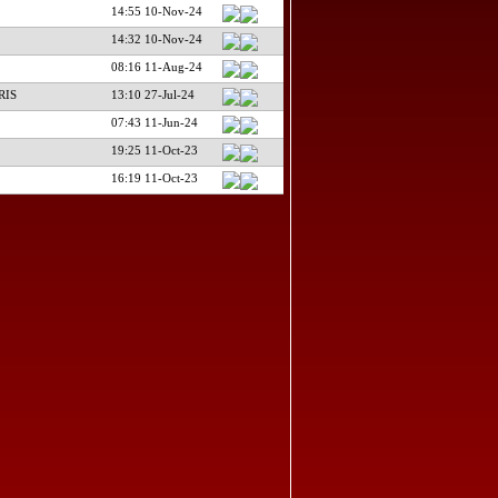
14:55 10-Nov-24
14:32 10-Nov-24
08:16 11-Aug-24
RIS
13:10 27-Jul-24
07:43 11-Jun-24
19:25 11-Oct-23
16:19 11-Oct-23