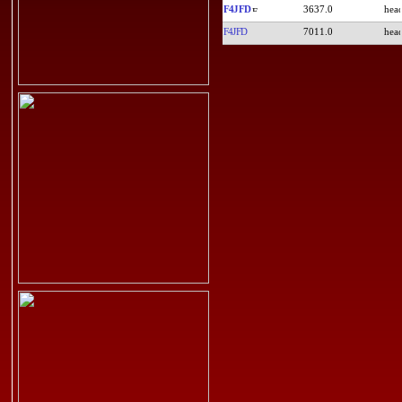
F4JFD
3637.0
F4JFD
7011.0