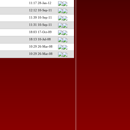
11:17 28-Jan-12
12:12 10-Sep-11
11:39 10-Sep-11
11:31 10-Sep-11
18:03 17-Oct-09
18:13 10-Jul-08
10:29 26-Mar-08
10:29 26-Mar-08