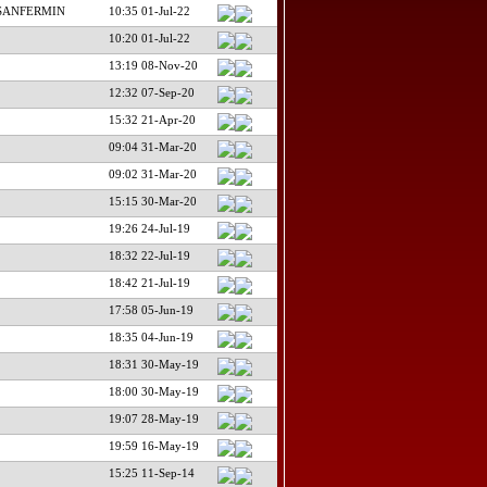
 SANFERMIN
10:35 01-Jul-22
10:20 01-Jul-22
13:19 08-Nov-20
12:32 07-Sep-20
15:32 21-Apr-20
09:04 31-Mar-20
09:02 31-Mar-20
15:15 30-Mar-20
19:26 24-Jul-19
18:32 22-Jul-19
18:42 21-Jul-19
17:58 05-Jun-19
18:35 04-Jun-19
18:31 30-May-19
18:00 30-May-19
19:07 28-May-19
19:59 16-May-19
15:25 11-Sep-14