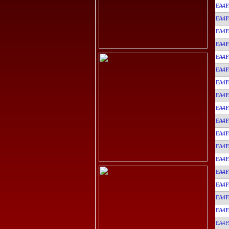
EA4F
EA4F
EA4F
EA4F
EA4F
EA4F
EA4F
EA4F
EA4F
EA4F
EA4F
EA4F
EA4F
EA4F
EA4F
EA4F
EA4F
EA4F