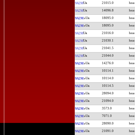
21015.0
9A2M
14096.8
9A2M
18095.0
9A2M
18095.0
9A2M
21016.0
9A2M
21030.1
9A2M
21041.5
9A2M
21044.0
9A2M
14276.0
9A2M
10114.1
9A2M
10114.0
9A2M
10114.5
9A2M
28094.0
9A2M
21094.0
9A2M
3573.0
9A2M
7071.0
9A2M
28090.0
9A2M
21091.0
9A2M