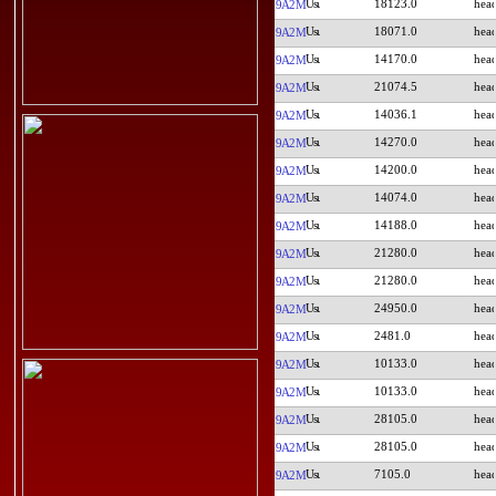
18123.0
9A2M
18071.0
9A2M
14170.0
9A2M
21074.5
9A2M
14036.1
9A2M
14270.0
9A2M
14200.0
9A2M
14074.0
9A2M
14188.0
9A2M
21280.0
9A2M
21280.0
9A2M
24950.0
9A2M
2481.0
9A2M
10133.0
9A2M
10133.0
9A2M
28105.0
9A2M
28105.0
9A2M
7105.0
9A2M