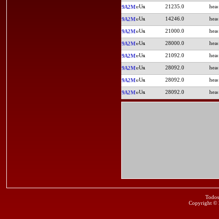
21235.0
9A2M
14246.0
9A2M
21000.0
9A2M
28000.0
9A2M
21092.0
9A2M
28092.0
9A2M
28092.0
9A2M
28092.0
9A2M
Todos
Copyright ©