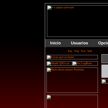
Inicio
Usuarios
Opci