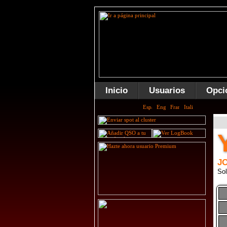
Inicio
Usuarios
Opci
J
Sol