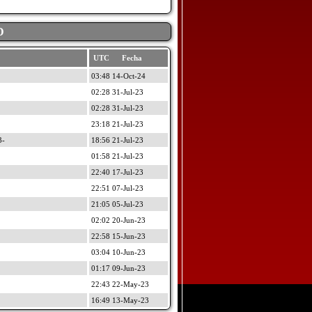
D
UTC Fecha
03:48 14-Oct-24
02:28 31-Jul-23
02:28 31-Jul-23
23:18 21-Jul-23
3-
18:56 21-Jul-23
01:58 21-Jul-23
22:40 17-Jul-23
22:51 07-Jul-23
21:05 05-Jul-23
02:02 20-Jun-23
22:58 15-Jun-23
03:04 10-Jun-23
01:17 09-Jun-23
22:43 22-May-23
16:49 13-May-23