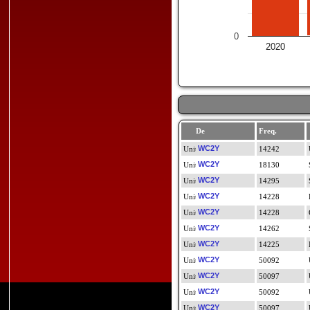
0
2020
De
Freq.
WC2Y
14242
WC2Y
18130
WC2Y
14295
WC2Y
14228
WC2Y
14228
WC2Y
14262
WC2Y
14225
WC2Y
50092
WC2Y
50097
WC2Y
50092
WC2Y
50097