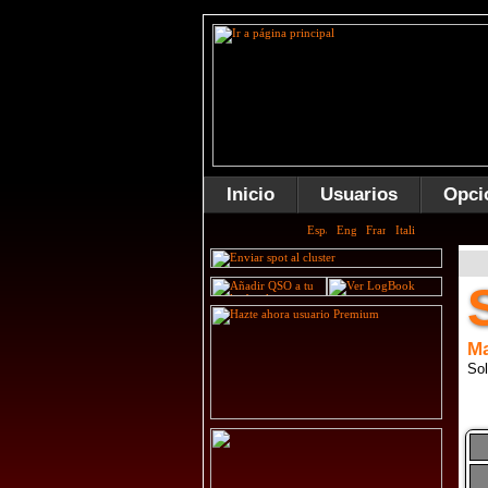
Inicio
Usuarios
Opci
Ma
Sol