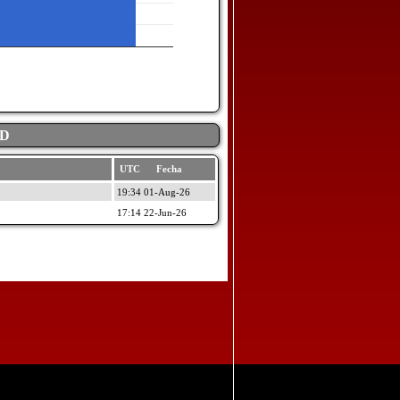
AD
UTC Fecha
19:34 01-Aug-26
17:14 22-Jun-26