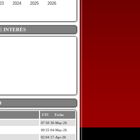
23
2024
2025
2026
E INTERÉS
D
UTC Fecha
07:50 30-May-26
00:55 04-May-26
02:04 17-Apr-26