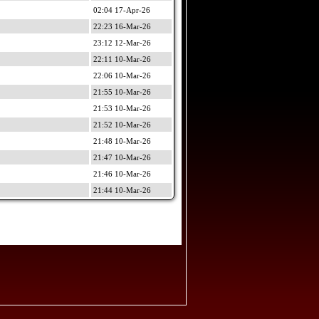
02:04 17-Apr-26
22:23 16-Mar-26
23:12 12-Mar-26
22:11 10-Mar-26
22:06 10-Mar-26
21:55 10-Mar-26
21:53 10-Mar-26
21:52 10-Mar-26
21:48 10-Mar-26
21:47 10-Mar-26
21:46 10-Mar-26
21:44 10-Mar-26