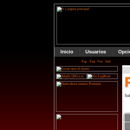
Inicio
Usuarios
Opci
Sol