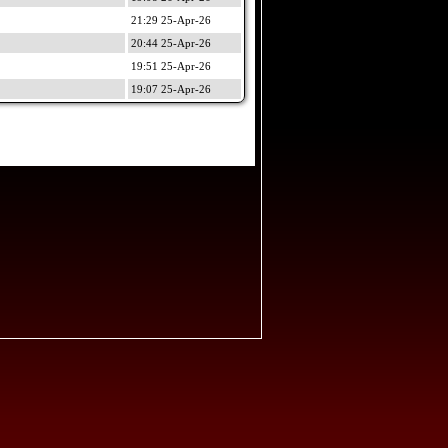
21:29 25-Apr-26
20:44 25-Apr-26
19:51 25-Apr-26
19:07 25-Apr-26