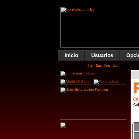
Inicio
Usuarios
Opci
O
Sol