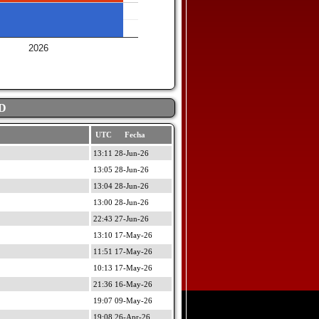
2026
D
UTC Fecha
13:11 28-Jun-26
13:05 28-Jun-26
13:04 28-Jun-26
13:00 28-Jun-26
22:43 27-Jun-26
13:10 17-May-26
11:51 17-May-26
10:13 17-May-26
21:36 16-May-26
19:07 09-May-26
19:08 26-Apr-26