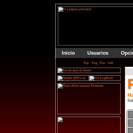
Inicio
Usuarios
Opci
Ma
Sol