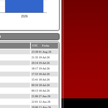
2026
D
UTC Fecha
23:38 01-Aug-26
21:35 19-Jul-26
20:14 19-Jul-26
18:17 19-Jul-26
17:53 18-Jul-26
15:41 18-Jul-26
00:16 18-Jul-26
00:13 18-Jul-26
21:06 27-Jun-26
22:01 12-Jun-26
19:00 12-Apr-26