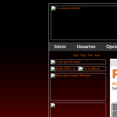
Inicio
Usuarios
Opci
Al
Sol