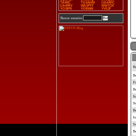
TA4RC
TG9AHM
UA4APC
UA4PAY
WA3PTF
WW7CR
YO3IPR
YO8WW
YV5JF
Buscar usuarios