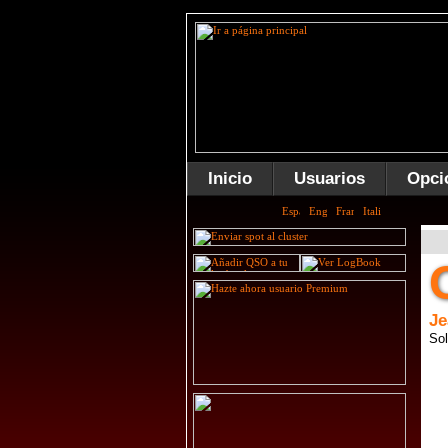
Inicio
Usuarios
Opci
Je
Sol