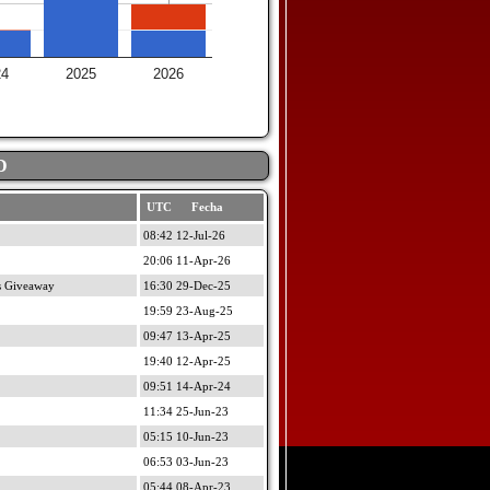
24
2025
2026
D
UTC Fecha
08:42 12-Jul-26
20:06 11-Apr-26
s Giveaway
16:30 29-Dec-25
19:59 23-Aug-25
09:47 13-Apr-25
19:40 12-Apr-25
09:51 14-Apr-24
11:34 25-Jun-23
05:15 10-Jun-23
06:53 03-Jun-23
05:44 08-Apr-23