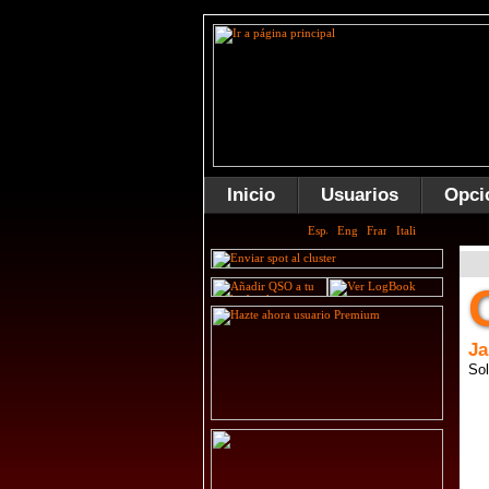
Inicio
Usuarios
Opci
Ja
Sol