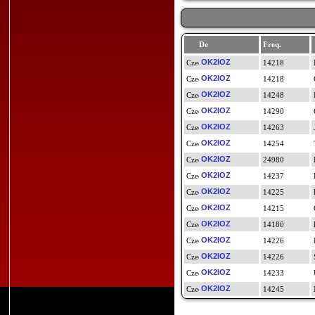
De
Freq.
OK2IOZ
14218
OK2IOZ
14218
OK2IOZ
14248
OK2IOZ
14290
OK2IOZ
14263
OK2IOZ
14254
OK2IOZ
24980
OK2IOZ
14237
OK2IOZ
14225
OK2IOZ
14215
OK2IOZ
14180
OK2IOZ
14226
OK2IOZ
14226
OK2IOZ
14233
OK2IOZ
14245