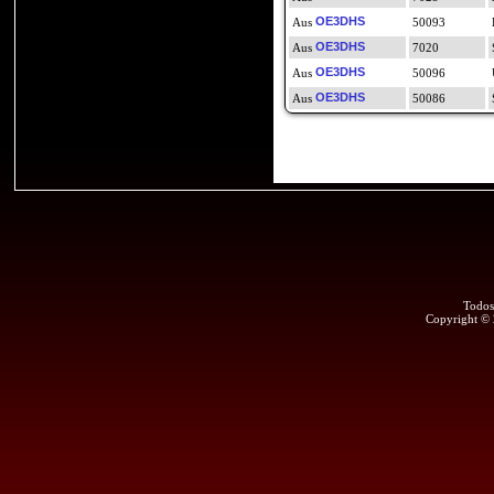
OE3DHS
50093
OE3DHS
7020
OE3DHS
50096
OE3DHS
50086
Todos
Copyright ©