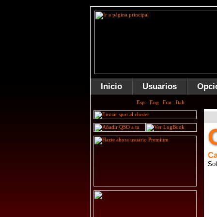
Inicio
Usuarios
Opci
Ca
Sol