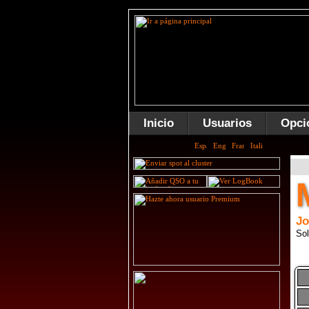
Inicio
Usuarios
Opci
Jo
Sol