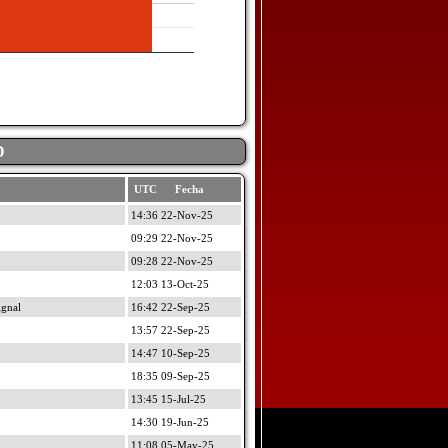
D
UTC Fecha
14:36 22-Nov-25
09:29 22-Nov-25
09:28 22-Nov-25
12:03 13-Oct-25
gnal
16:42 22-Sep-25
13:57 22-Sep-25
14:47 10-Sep-25
18:35 09-Sep-25
13:45 15-Jul-25
14:30 19-Jun-25
11:08 05-May-25