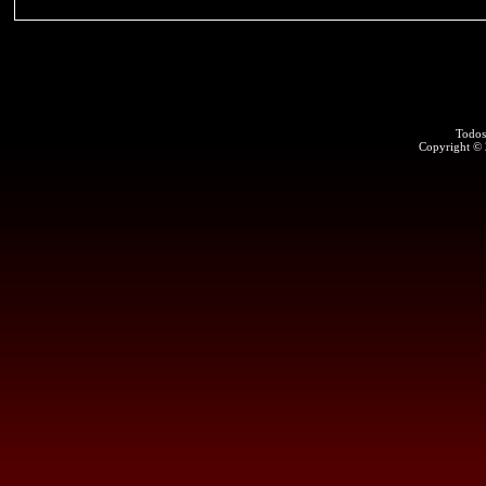
Todos
Copyright ©