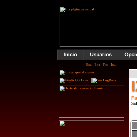
Inicio
Usuarios
Opci
Fa
Sol