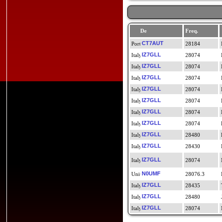
De
Freq.
CT7AUT
28184
IZ7GLL
28074
IZ7GLL
28074
IZ7GLL
28074
IZ7GLL
28074
IZ7GLL
28074
IZ7GLL
28074
IZ7GLL
28074
IZ7GLL
28480
IZ7GLL
28430
IZ7GLL
28074
N0UMF
28076.3
IZ7GLL
28435
IZ7GLL
28480
IZ7GLL
28074