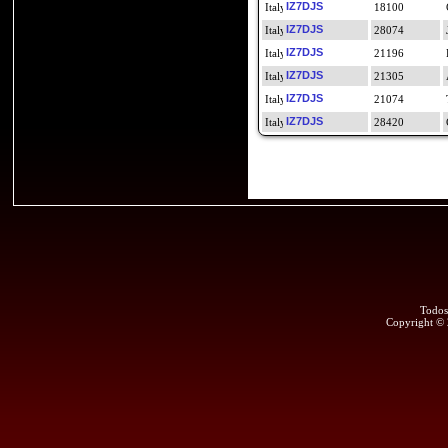
IZ7DJS
18100
IZ7DJS
28074
IZ7DJS
21196
IZ7DJS
21305
IZ7DJS
21074
IZ7DJS
28420
Todos
Copyright ©