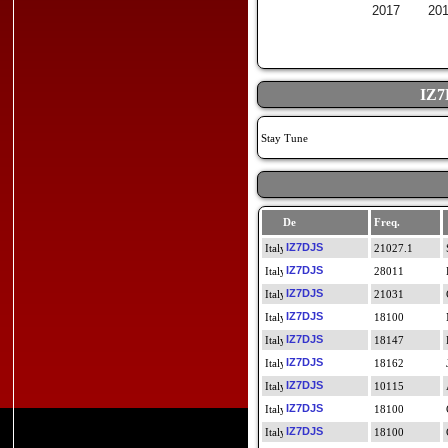
2017
20
IZ7
Stay Tune
De
Freq.
IZ7DJS
21027.1
IZ7DJS
28011
IZ7DJS
21031
IZ7DJS
18100
IZ7DJS
18147
IZ7DJS
18162
IZ7DJS
10115
IZ7DJS
18100
IZ7DJS
18100