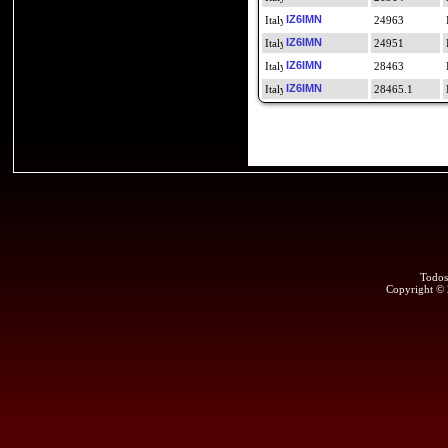
IZ6IMN
24963
IZ6IMN
24951
IZ6IMN
28463
IZ6IMN
28465.1
Todos
Copyright ©