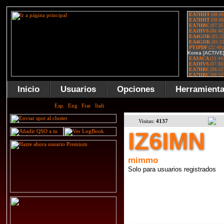
Inicio
Usuarios
Opciones
Herramient
Visitas:
4137
IZ6IMN
mimmo
Solo para usuarios registrados