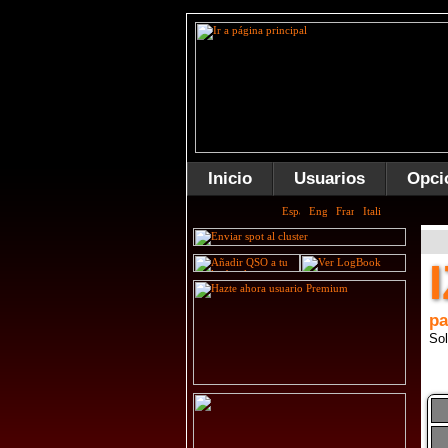
Inicio
Usuarios
Opci
pa
Sol