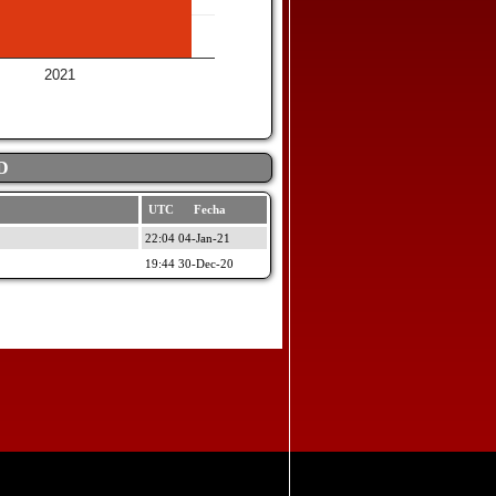
2021
D
UTC Fecha
22:04 04-Jan-21
19:44 30-Dec-20