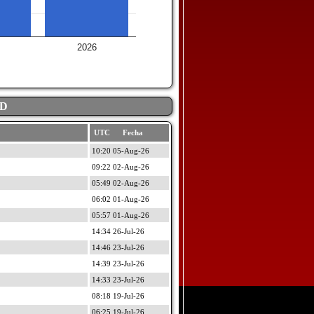
2026
AD
UTC Fecha
10:20 05-Aug-26
09:22 02-Aug-26
05:49 02-Aug-26
06:02 01-Aug-26
05:57 01-Aug-26
14:34 26-Jul-26
14:46 23-Jul-26
14:39 23-Jul-26
14:33 23-Jul-26
08:18 19-Jul-26
06:25 19-Jul-26