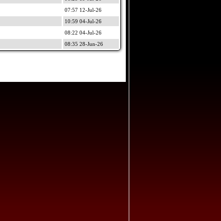
07:57 12-Jul-26
10:59 04-Jul-26
08:22 04-Jul-26
08:35 28-Jun-26