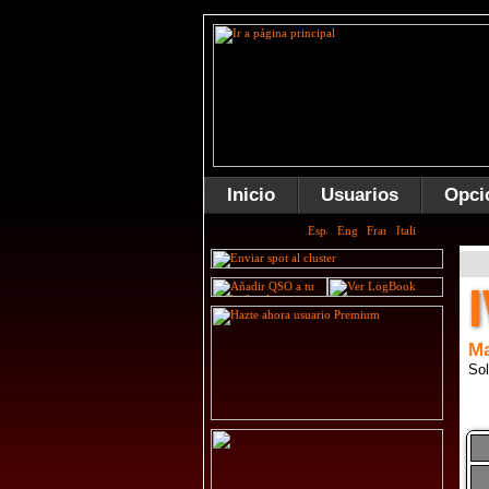
Inicio
Usuarios
Opci
M
Sol