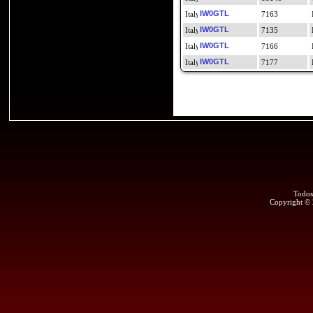
IW0GTL
7163
IW0GTL
7135
IW0GTL
7166
IW0GTL
7177
Todos
Copyright ©