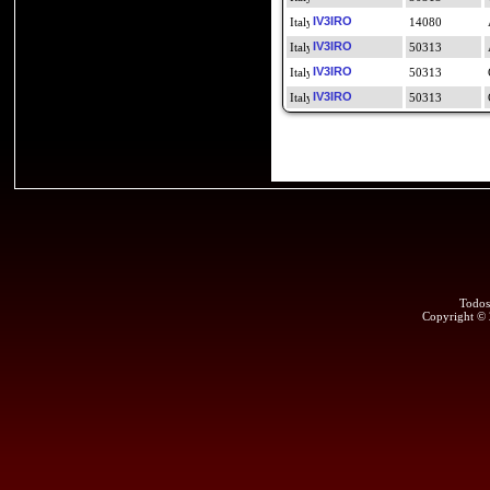
IV3IRO
14080
IV3IRO
50313
IV3IRO
50313
IV3IRO
50313
Todos
Copyright ©