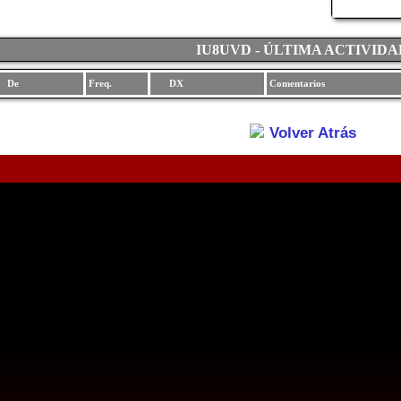
IU8UVD - ÚLTIMA ACTIVIDA
De
Freq.
DX
Comentarios
Volver Atrás