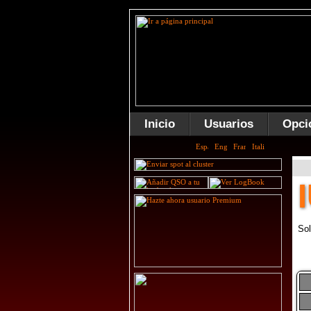
Inicio
Usuarios
Opci
Sol