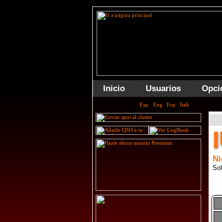
Inicio
Usuarios
Opci
Ni
Sol