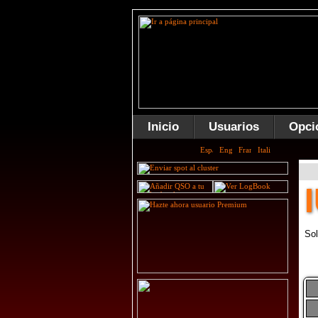
Inicio
Usuarios
Opci
Sol