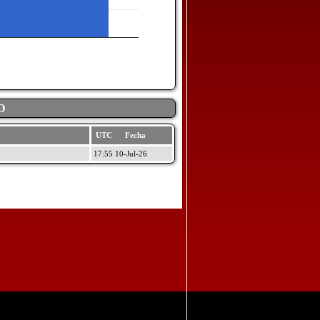
D
UTC Fecha
17:55 10-Jul-26