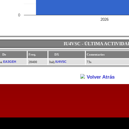
0
2026
IU4VSC - ÚLTIMA ACTIVIDA
De
Freq.
DX
Comentarios
EA3GEH
IU4VSC
28400
73s
Volver Atrás