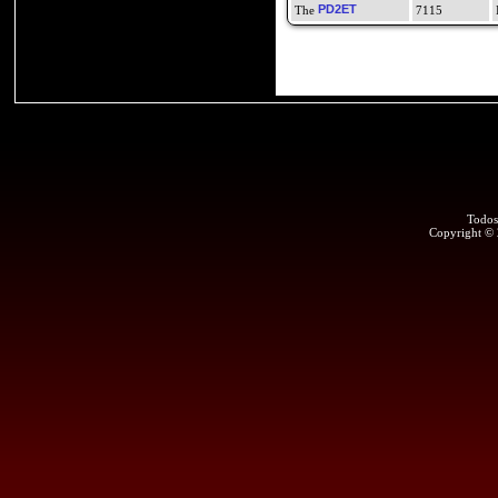
PD2ET
7115
Todos
Copyright ©