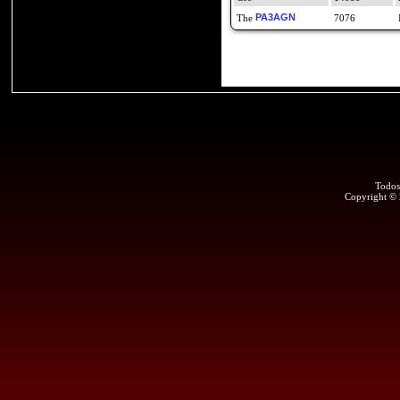
PA3AGN
7076
Todos
Copyright ©