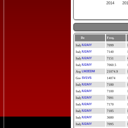
2014
20
De
Freq.
IU2AIY
7099
IU2AIY
7140
IU2AIY
7151
IU2AIY
7060.5
LW2EDM
21074.9
SV1VS
14074
IU2AIY
7180
IU2AIY
7100
IU2AIY
7091
IU2AIY
7170
IU2AIY
7185
IU2AIY
3680
IU2AIY
7095