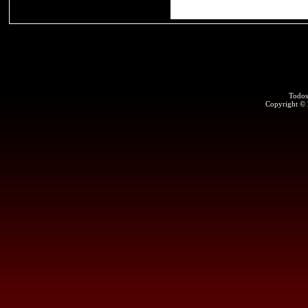
Todos
Copyright ©