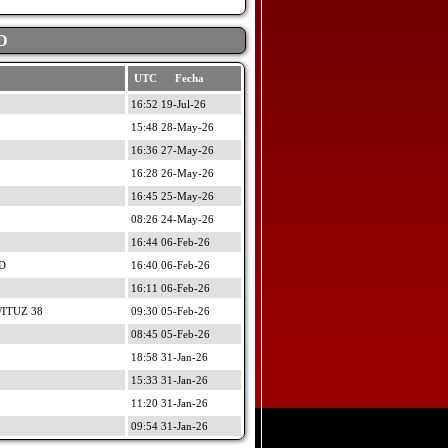
D
UTC Fecha
16:52 19-Jul-26
15:48 28-May-26
16:36 27-May-26
16:28 26-May-26
16:45 25-May-26
08:26 24-May-26
16:44 06-Feb-26
D
16:40 06-Feb-26
16:11 06-Feb-26
WITUZ 38
09:30 05-Feb-26
08:45 05-Feb-26
18:58 31-Jan-26
15:33 31-Jan-26
11:20 31-Jan-26
09:54 31-Jan-26