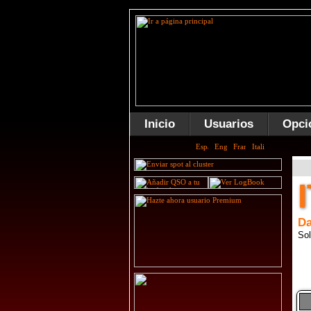
Inicio
Usuarios
Opci
Da
Sol