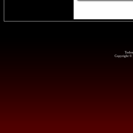
Todos
Copyright ©