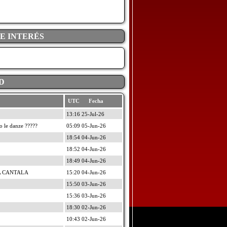
DE INTERÉS
D
UTC Fecha
13:16 25-Jul-26
o le danze ?????
05:09 05-Jun-26
18:54 04-Jun-26
18:52 04-Jun-26
18:49 04-Jun-26
A CANTALA
15:20 04-Jun-26
15:50 03-Jun-26
15:36 03-Jun-26
18:30 02-Jun-26
10:43 02-Jun-26