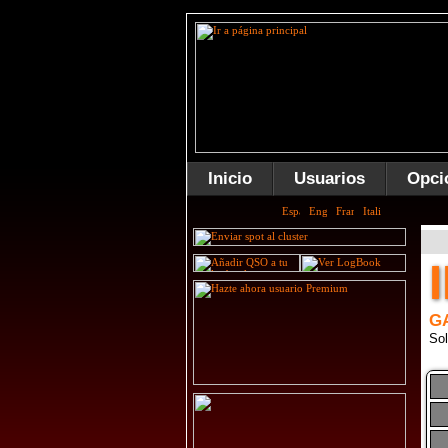
Inicio
Usuarios
Opci
G
Sol