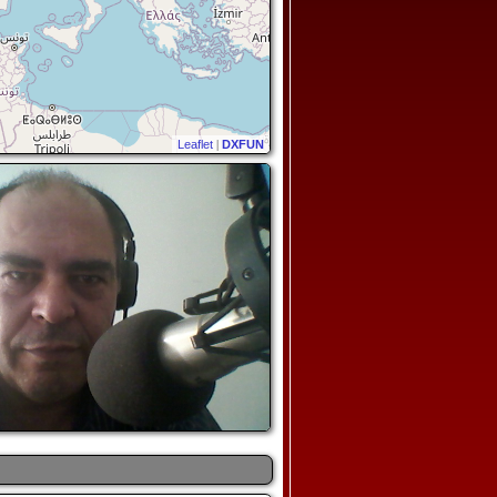
Leaflet
|
DXFUN