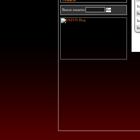
YV5MCN
Buscar usuarios