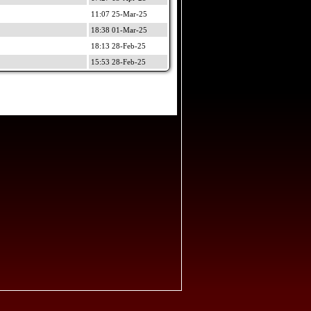
11:07 25-Mar-25
18:38 01-Mar-25
18:13 28-Feb-25
15:53 28-Feb-25