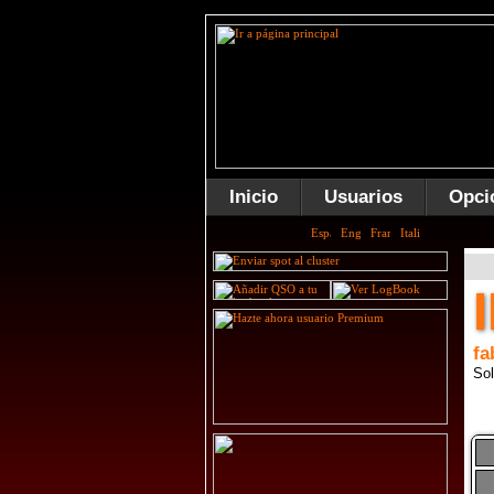
Inicio
Usuarios
Opci
fa
Sol