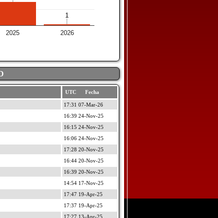
1
1
2025
2026
D
UTC Fecha
17:31 07-Mar-26
16:39 24-Nov-25
16:15 24-Nov-25
16:06 24-Nov-25
17:28 20-Nov-25
16:44 20-Nov-25
16:39 20-Nov-25
14:54 17-Nov-25
17:47 19-Apr-25
17:37 19-Apr-25
17:27 13-Apr-25