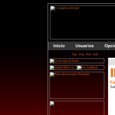
Inicio
Usuarios
Opci
Fa
Sol